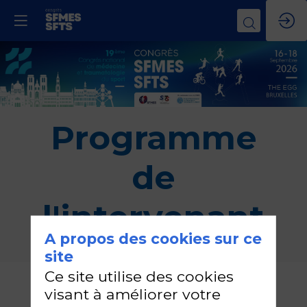
Programme
de
l'intervenant
A propos des cookies sur ce
site
Ce site utilise des cookies
Maud
visant à améliorer votre
PASQUIER