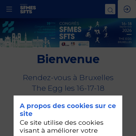
Bienvenue
Rendez-vous à Bruxelles
The Egg les 16-17-18
septembre 2026
A propos des cookies sur ce
site
+750
+190
Ce site utilise des cookies
visant à améliorer votre