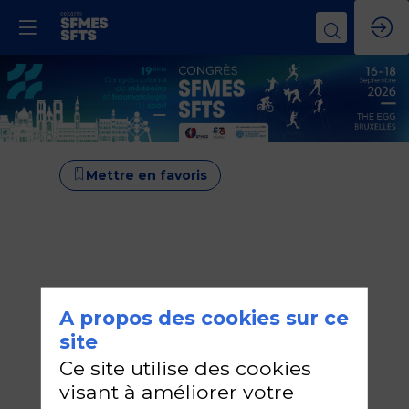
Mettre en favoris
A propos des cookies sur ce
site
Ce site utilise des cookies
visant à améliorer votre