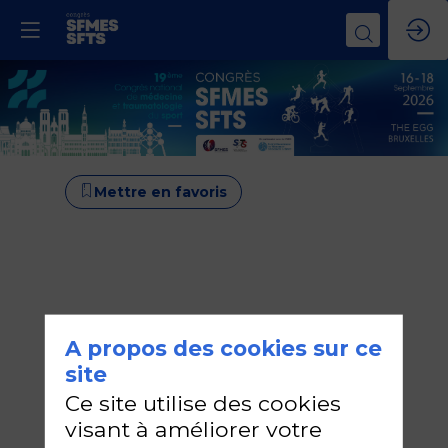
Mettre en favoris
A propos des cookies sur ce
site
Ce site utilise des cookies
visant à améliorer votre