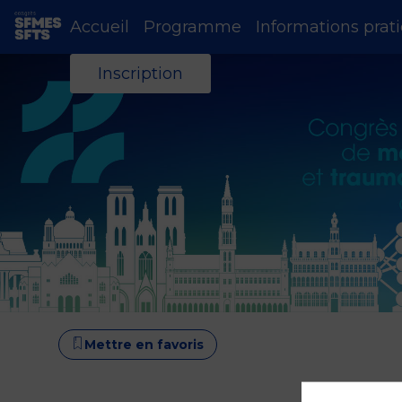
Accueil
Programme
Informations prat
Inscription
Mettre en favoris