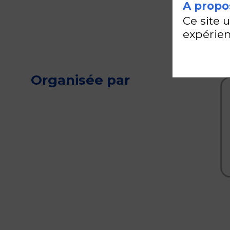
A propos
Ce site 
expérien
Organisée par