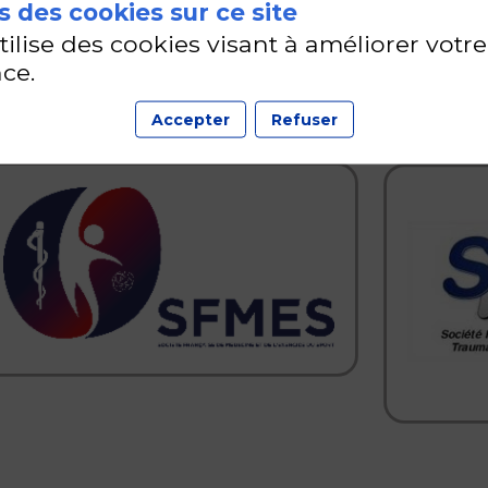
 des cookies sur ce site
utilise des cookies visant à améliorer votre
SFMES
SFTS
ce.
Accepter
Refuser