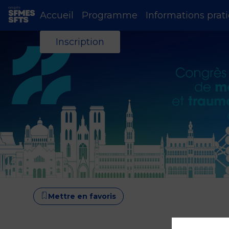
Accueil
Programme
Informations prat
Inscription
Mettre en favoris