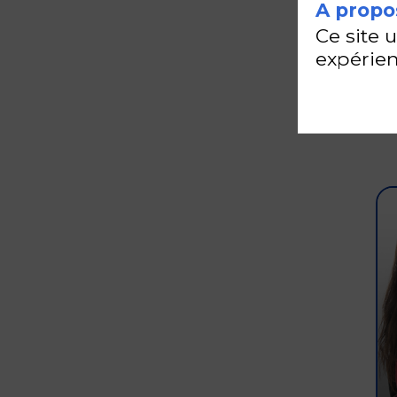
A propos
Ce site 
expérien