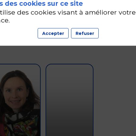
 des cookies sur ce site
utilise des cookies visant à améliorer votre
18 sept. 2026
—
15:45
-
16:00
ce.
Riverside
Accepter
Refuser
SFTS