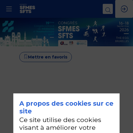
Mettre en favoris
A propos des cookies sur ce
site
Ce site utilise des cookies
visant à améliorer votre