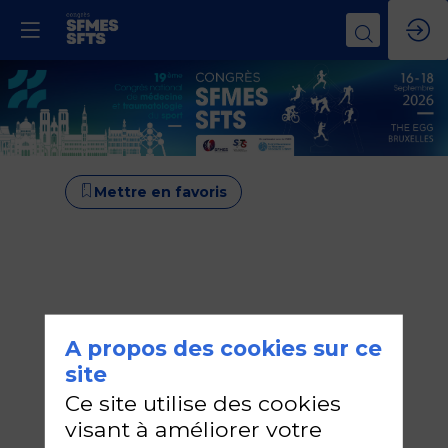
Mettre en favoris
A propos des cookies sur ce
site
Ce site utilise des cookies
visant à améliorer votre