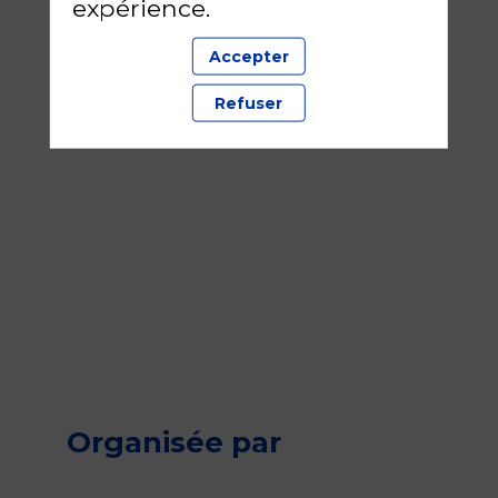
expérience.
Accepter
Refuser
Organisée par