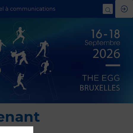
el à communications
enant