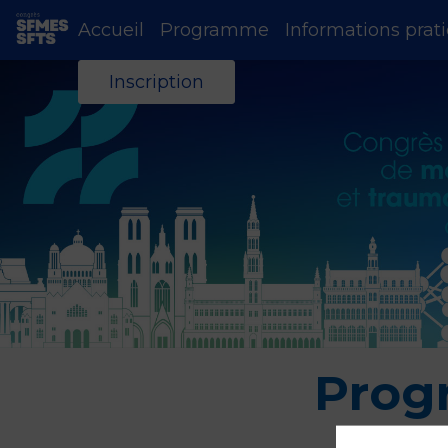
Accueil
Programme
Informations prat
Inscription
Prog