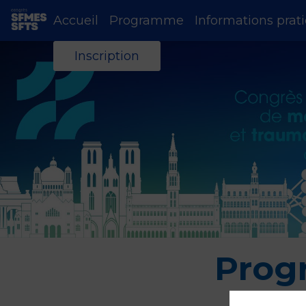
Accueil
Programme
Informations prat
Inscription
Prog