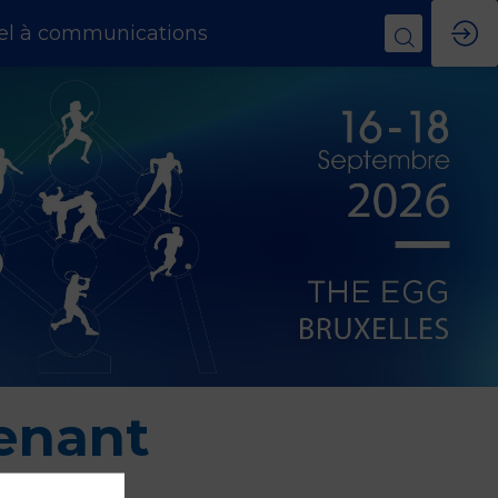
el à communications
enant