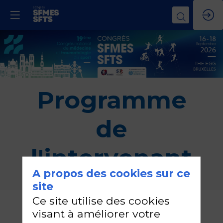
Programme
de
l'intervenant
A propos des cookies sur ce
site
Ce site utilise des cookies
Dominique
visant à améliorer votre
HORNUS