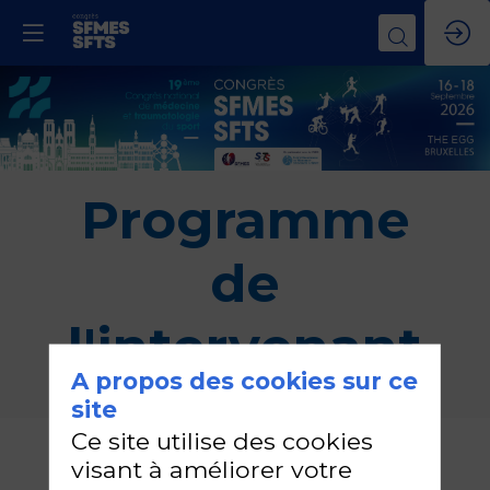
Programme
de
l'intervenant
A propos des cookies sur ce
site
Ce site utilise des cookies
Camille
visant à améliorer votre
TOOTH