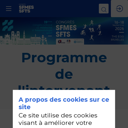
Programme
de
l'intervenant
A propos des cookies sur ce
site
Ce site utilise des cookies
MARC
visant à améliorer votre
PUYGRENIER