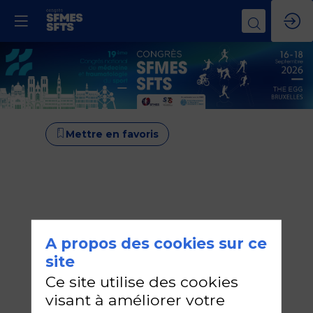
Mettre en favoris
A propos des cookies sur ce
site
Ce site utilise des cookies
visant à améliorer votre