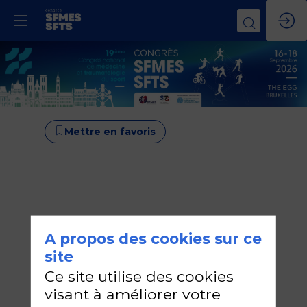
Mettre en favoris
A propos des cookies sur ce
site
Ce site utilise des cookies
visant à améliorer votre