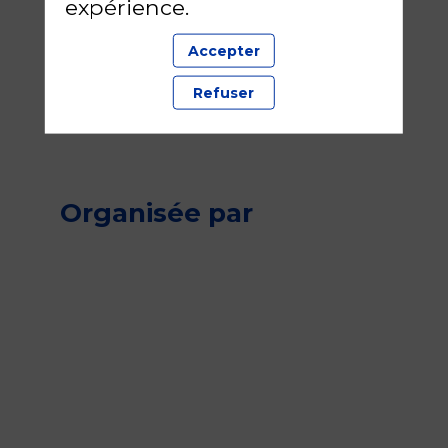
expérience.
Accepter
Refuser
Organisée par