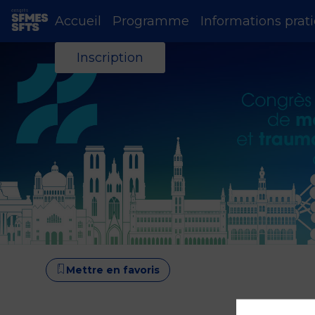
Accueil
Programme
Informations prat
Inscription
Mettre en favoris