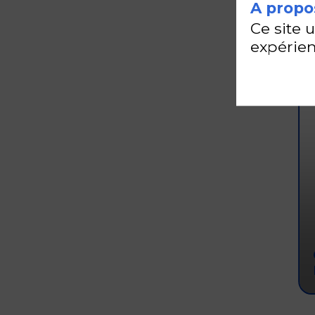
A propos
Ce site 
expérien