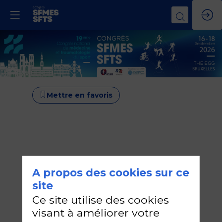
Mettre en favoris
A propos des cookies sur ce
site
Ce site utilise des cookies
visant à améliorer votre