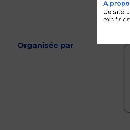
A propos
Ce site 
expérien
Organisée par