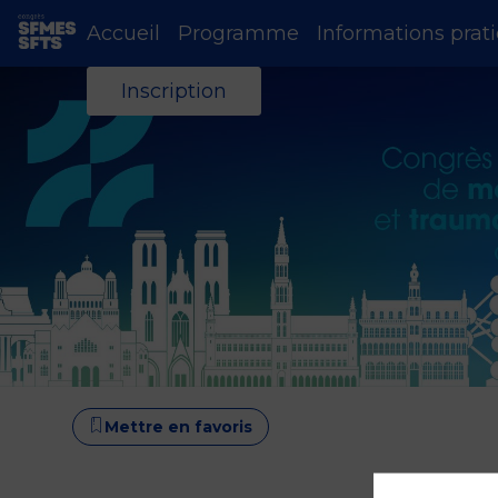
Accueil
Programme
Informations prat
Inscription
Mettre en favoris