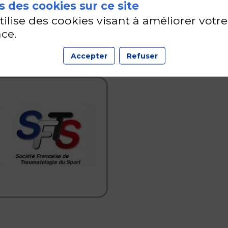
 des cookies sur ce site
utilise des cookies visant à améliorer votre
SFTS
ce.
Accepter
Refuser