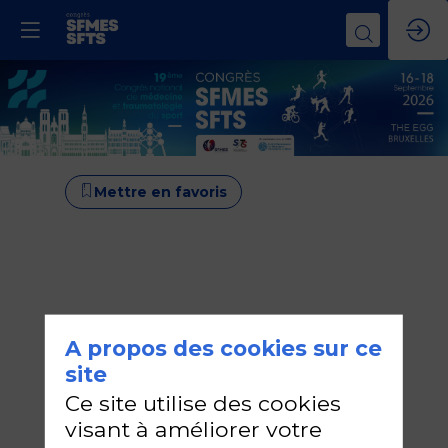
Mettre en favoris
A propos des cookies sur ce
site
Ce site utilise des cookies
visant à améliorer votre