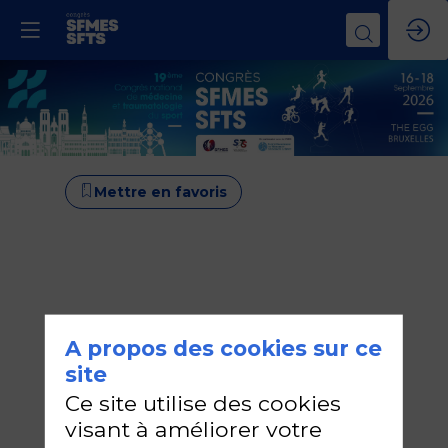
Mettre en favoris
A propos des cookies sur ce
site
Ce site utilise des cookies
visant à améliorer votre