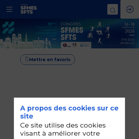
Mettre en favoris
A propos des cookies sur ce
site
Ce site utilise des cookies
visant à améliorer votre