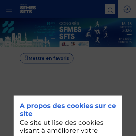
Mettre en favoris
A propos des cookies sur ce
site
Ce site utilise des cookies
visant à améliorer votre