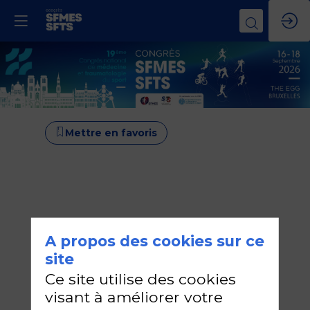
Mettre en favoris
A propos des cookies sur ce
site
Ce site utilise des cookies
visant à améliorer votre