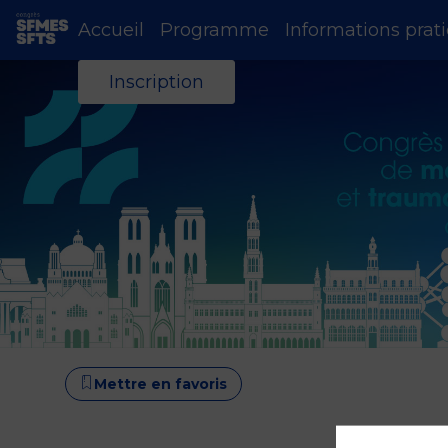
Accueil
Programme
Informations prat
Inscription
Mettre en favoris