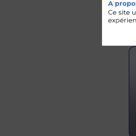
A propos
Ce site 
expérien