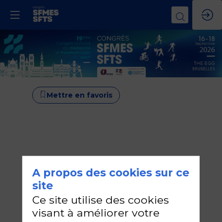
Mettre en favoris
A propos des cookies sur ce
site
Ce site utilise des cookies
visant à améliorer votre