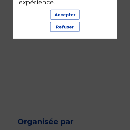
expérience.
Accepter
Refuser
Organisée par