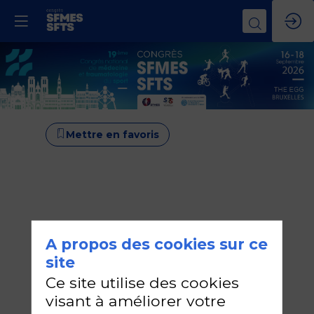
Mettre en favoris
A propos des cookies sur ce
site
Ce site utilise des cookies
visant à améliorer votre