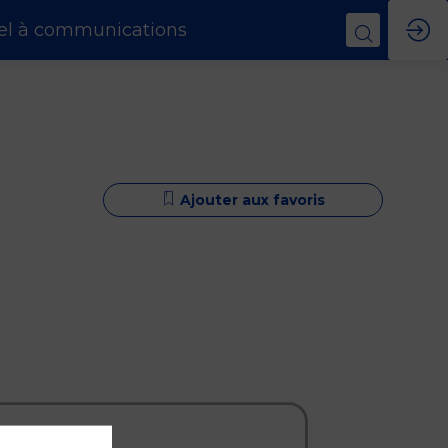
el à communications
Ajouter aux favoris