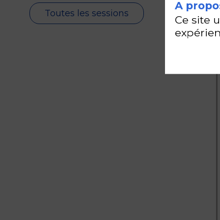
A propos
Toutes les sessions
Ce site 
expérien