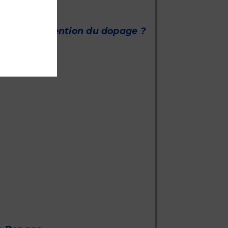
t à la prévention du dopage ?