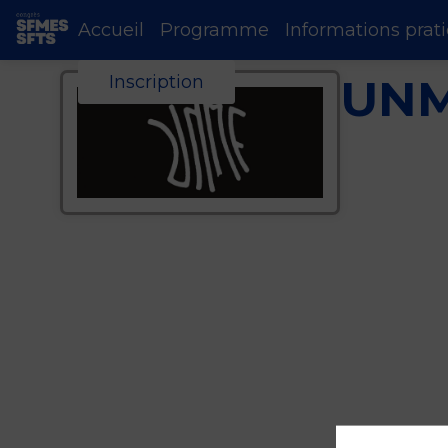
Accueil
Programme
Informations prat
UN
Inscription