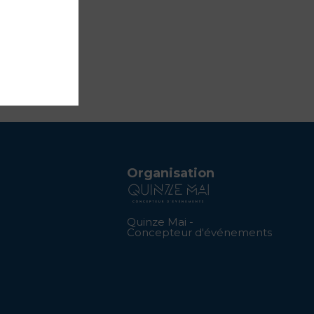
Organisation
Quinze Mai -
Concepteur d'événements