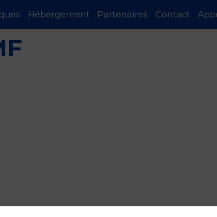
iques
Hébergement
Partenaires
Contact
App
MF