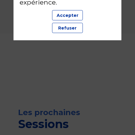
expérience.
Titre page
Accepter
Refuser
Les prochaines
Sessions