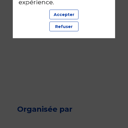
expérience.
Accepter
Refuser
Organisée par