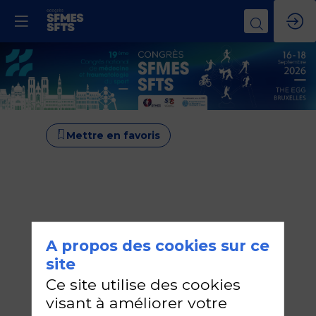
Mettre en favoris
A propos des cookies sur ce
site
Ce site utilise des cookies
visant à améliorer votre